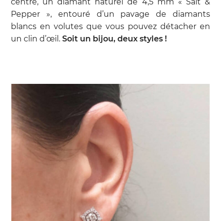
centre, un diamant naturel de 4,5 mm « Salt &
Pepper », entouré d’un pavage de diamants
blancs en volutes que vous pouvez détacher en
un clin d’œil.
Soit un bijou, deux styles !