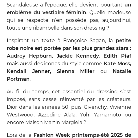
Scandaleuse à l’époque, elle devient pourtant
un
emblème du vestiaire féminin
. Quelle modeuse
qui se respecte n’en possède pas, aujourd’hui,
toute une ribambelle dans son dressing ?
Inspirant un texte à Françoise Sagan, la
petite
robe noire est portée par les plus grandes stars :
Audrey Hepburn, Jackie Kennedy, Edith Piaf
mais aussi des icones du style comme
Kate Moss,
Kendall Jenner, Sienna Miller
ou
Natalie
Portman
.
Au fil du temps, cet essentiel du dressing s’est
imposé, sans cesse réinventé par les créateurs.
Dior dans les années 50, puis Givenchy, Vivienne
Westwood, Azzedine Alaïa, Yohi Yamamoto ou
encore Maison Martin Margiela ?
Lors de la
Fashion Week printemps-été 2025 de