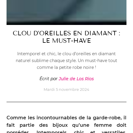
CLOU D’OREILLES EN DIAMANT :
LE MUST-HAVE
Intemporel et chic, le clou d’oreilles en diamant
naturel sublime chaque style. Un must-have tout
comme la petite robe noire !
Écrit par
Julie de Los Rios
Mardi 5 novembre 2024
Comme les incontournables de la garde-robe, il
fait partie des bijoux qu’une femme doit
posséder. Intemporels, chic et versatiles,