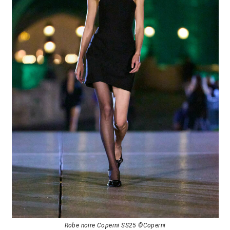
Robe noire Coperni SS25 ©Coperni