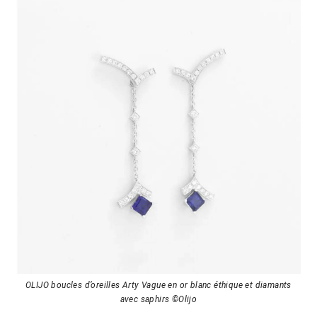
OLIJO boucles d’oreilles Arty Vague en or blanc éthique et diamants
avec saphirs ©Olijo