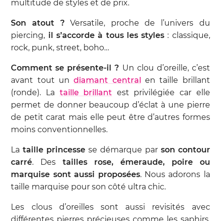
multitude de styles et de prix.
Son atout ?
Versatile, proche de l’univers du
piercing,
il s’accorde à tous les styles
: classique,
rock, punk, street, boho…
Comment se présente-il ?
Un clou d’oreille, c’est
avant tout un
diamant central
en taille brillant
(ronde). La
taille brillant
est privilégiée car elle
permet de donner beaucoup d’éclat à une pierre
de petit carat mais elle peut être d’autres formes
moins conventionnelles.
La
taille princesse
se démarque par
son contour
carré
. Des
tailles rose, émeraude, poire ou
marquise sont aussi proposées
. Nous adorons la
taille marquise pour son côté ultra chic.
Les clous d’oreilles sont aussi revisités avec
différentes pierres précieuses comme les saphirs,