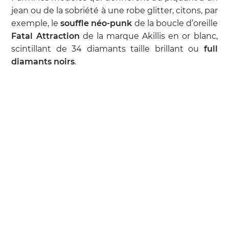
jean ou de la sobriété à une robe glitter, citons, par
exemple, le
souffle néo-punk
de la boucle d’oreille
Fatal Attraction
de la marque Akillis en or blanc,
scintillant de 34 diamants taille brillant ou
full
diamants noirs
.