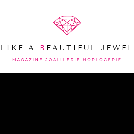
LIKE A
B
EAUTIFUL JEWEL
MAGAZINE JOAILLERIE HORLOGERIE