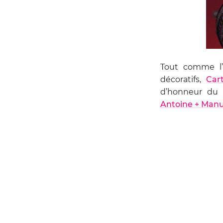
Tout comme l’
décoratifs,
Cart
d’honneur d
Antoine + Manu