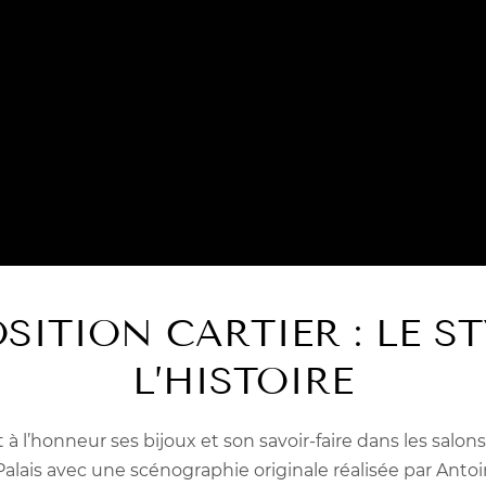
OSITION CARTIER : LE ST
L’HISTOIRE
 à l’honneur ses bijoux et son savoir-faire dans les salo
alais avec une scénographie originale réalisée par Anto