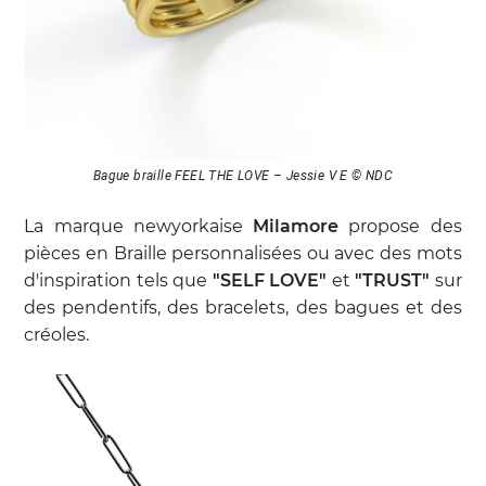
Bague braille FEEL THE LOVE – Jessie V E © NDC
La marque newyorkaise
Milamore
propose des
pièces en Braille personnalisées ou avec des mots
d'inspiration tels que
"SELF LOVE"
et
"TRUST"
sur
des pendentifs, des bracelets, des bagues et des
créoles.