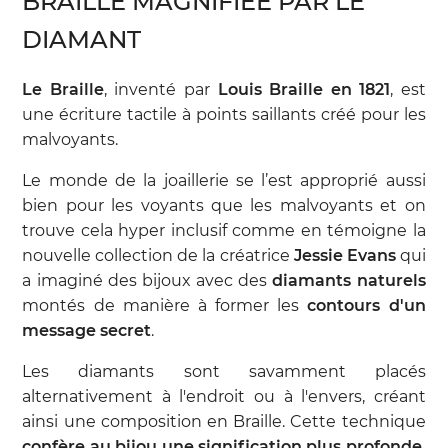
BRAILLE MAGNIFIÉE PAR LE
DIAMANT
Le Braille
, inventé par
Louis Braille en 1821
, est
une écriture tactile à points saillants créé pour les
malvoyants.
Le monde de la joaillerie se l’est approprié aussi
bien pour les voyants que les malvoyants et on
trouve cela hyper inclusif comme en témoigne la
nouvelle collection de la créatrice
Jessie Evans
qui
a imaginé des bijoux avec des
diamants naturels
montés de manière à former les
contours d'un
message secret
.
Les diamants sont savamment placés
alternativement à l'endroit ou à l'envers, créant
ainsi une composition en Braille. Cette technique
confère au bijou une signification plus profonde,