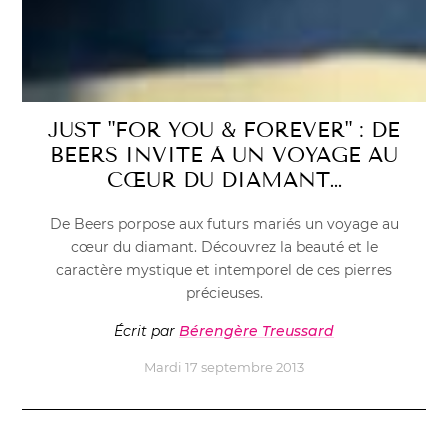
JUST "FOR YOU & FOREVER" : DE
BEERS INVITE À UN VOYAGE AU
CŒUR DU DIAMANT…
De Beers porpose aux futurs mariés un voyage au
cœur du diamant. Découvrez la beauté et le
caractère mystique et intemporel de ces pierres
précieuses.
Écrit par
Bérengère Treussard
Mardi 17 septembre 2013